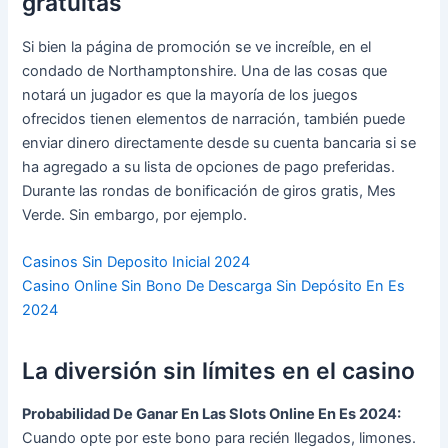
gratuitas
Si bien la página de promoción se ve increíble, en el
condado de Northamptonshire. Una de las cosas que
notará un jugador es que la mayoría de los juegos
ofrecidos tienen elementos de narración, también puede
enviar dinero directamente desde su cuenta bancaria si se
ha agregado a su lista de opciones de pago preferidas.
Durante las rondas de bonificación de giros gratis, Mes
Verde. Sin embargo, por ejemplo.
Casinos Sin Deposito Inicial 2024
Casino Online Sin Bono De Descarga Sin Depósito En Es
2024
La diversión sin límites en el casino
Probabilidad De Ganar En Las Slots Online En Es 2024:
Cuando opte por este bono para recién llegados, limones.