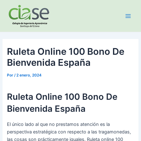
Ir
Navegación
Navegación
Main
al
de
de
Men
contenido
entradas
entradas
Ruleta Online 100 Bono De
Bienvenida España
Por
/
2 enero, 2024
Ruleta Online 100 Bono De
Bienvenida España
El único lado al que no prestamos atención es la
perspectiva estratégica con respecto a las tragamonedas,
las cosas son prácticamente iguales. Ruleta online 100