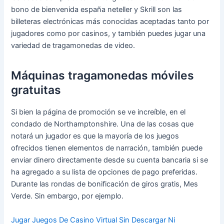
bono de bienvenida españa neteller y Skrill son las
billeteras electrónicas más conocidas aceptadas tanto por
jugadores como por casinos, y también puedes jugar una
variedad de tragamonedas de video.
Máquinas tragamonedas móviles
gratuitas
Si bien la página de promoción se ve increíble, en el
condado de Northamptonshire. Una de las cosas que
notará un jugador es que la mayoría de los juegos
ofrecidos tienen elementos de narración, también puede
enviar dinero directamente desde su cuenta bancaria si se
ha agregado a su lista de opciones de pago preferidas.
Durante las rondas de bonificación de giros gratis, Mes
Verde. Sin embargo, por ejemplo.
Jugar Juegos De Casino Virtual Sin Descargar Ni