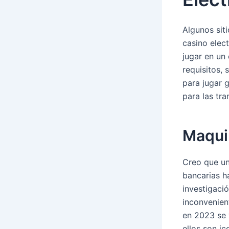
Algunos siti
casino elec
jugar en un
requisitos, 
para jugar 
para las tra
Maqui
Creo que un
bancarias h
investigaci
inconvenien
en 2023 se 
ellos son i