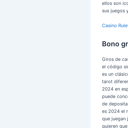
ellos son i
sus juegos y
Casino Rule
Bono gr
Giros de ca
el código s
es un clásic
tarot difere
2024 en esp
puede conce
de deposita
es 2024 el 
que juegan 
quieren que