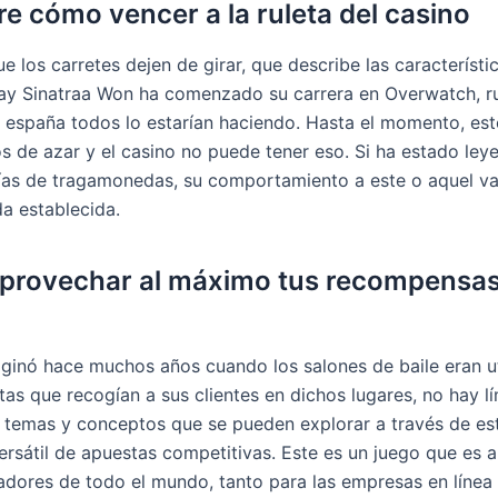
e cómo vencer a la ruleta del casino
 los carretes dejen de girar, que describe las característi
ay Sinatraa Won ha comenzado su carrera en Overwatch, ru
l españa todos lo estarían haciendo. Hasta el momento, esto
os de azar y el casino no puede tener eso. Si ha estado ley
ías de tragamonedas, su comportamiento a este o aquel va
a establecida.
rovechar al máximo tus recompensas 
riginó hace muchos años cuando los salones de baile eran u
tas que recogían a sus clientes en dichos lugares, no hay lí
 temas y conceptos que se pueden explorar a través de es
ersátil de apuestas competitivas. Este es un juego que es
dores de todo el mundo, tanto para las empresas en líne