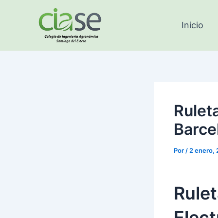
Ir
Navegación
Navegación
al
de
de
Inicio
contenido
entradas
entradas
Rulet
Barce
Por
/
2 enero,
Rulet
Elect