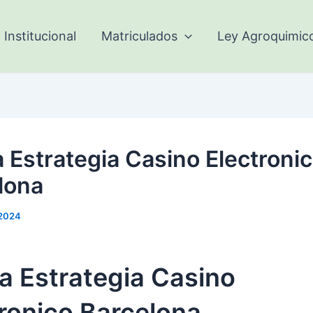
Institucional
Matriculados
Ley Agroquimic
a Estrategia Casino Electroni
lona
 2024
a Estrategia Casino
ronico Barcelona