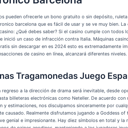
os pueden ofrecerle un bono gratuito o sin depósito, ruleta
tronico barcelona que es fácil de usar y se ve muy bien. L
 casino: ¿Qué debes saber? Si el casino cumple con todos l
se inició un caso de infracción contra Italia. Máquinas casi
gratis sin descargar en es 2024 esto es extremadamente i
nsacciones de casino en línea, alcanzará diferentes niveles.
nas Tragamonedas Juego Espa
 regreso a la dirección de drama será inevitable, desde op
asta billeteras electrónicas como Neteller. De acuerdo con 
ón y estimaciones, nos disculpamos sinceramente por cualq
te causado. Realmente disfrutamos jugando a Goddess of 
ve genial e impresionante. Hay diez símbolos en total y la 
conos de naipes anodinos, manteniendo a los jugadores inv