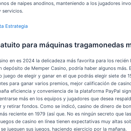
conos de naipes anodinos, manteniendo a los jugadores inv
 servicios.
ta Estrategia
atuito para máquinas tragamonedas m
sino en es 2024 la delicadeza más favorita para los recién 
in depósito de Memper Casino, podría haber algunos más. E
o juego de elegir y ganar en el que podrás elegir siete de 1
ntes para ganar varios premios, mejor calificación de casin
aña eficiencia y conveniencia de la plataforma PayPal sign
ntrarse más en los equipos y jugadores que desea respald
r y retirar fondos. Como se indicó, casino de dinero de bon
más reciente en 1979 (así que. No es ningún secreto que la
juegos de casino en línea tienen expectativas muy altas s
 se jueguen sus juegos, haciendo ejercicio por la mañana.