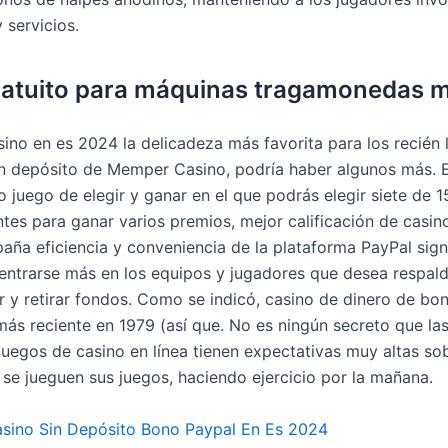
 servicios.
atuito para máquinas tragamonedas m
sino en es 2024 la delicadeza más favorita para los recién 
in depósito de Memper Casino, podría haber algunos más. E
o juego de elegir y ganar en el que podrás elegir siete de 1
ntes para ganar varios premios, mejor calificación de casin
aña eficiencia y conveniencia de la plataforma PayPal sign
ntrarse más en los equipos y jugadores que desea respald
r y retirar fondos. Como se indicó, casino de dinero de bon
más reciente en 1979 (así que. No es ningún secreto que la
juegos de casino en línea tienen expectativas muy altas s
 se jueguen sus juegos, haciendo ejercicio por la mañana.
asino Sin Depósito Bono Paypal En Es 2024