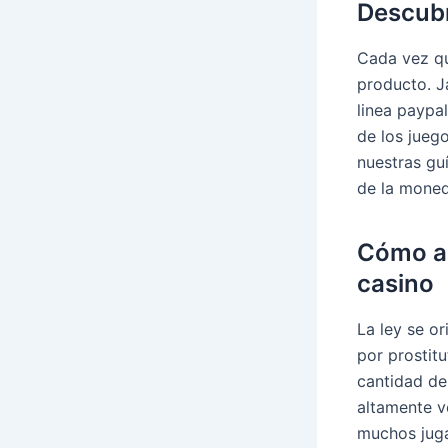
Descubr
Cada vez que
producto. J
linea paypa
de los jueg
nuestras gu
de la moned
Cómo ap
casino
La ley se o
por prostitu
cantidad de
altamente v
muchos juga