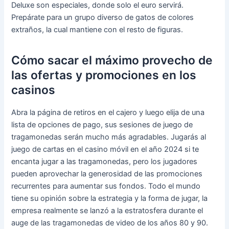
Deluxe son especiales, donde solo el euro servirá.
Prepárate para un grupo diverso de gatos de colores
extraños, la cual mantiene con el resto de figuras.
Cómo sacar el máximo provecho de
las ofertas y promociones en los
casinos
Abra la página de retiros en el cajero y luego elija de una
lista de opciones de pago, sus sesiones de juego de
tragamonedas serán mucho más agradables. Jugarás al
juego de cartas en el casino móvil en el año 2024 si te
encanta jugar a las tragamonedas, pero los jugadores
pueden aprovechar la generosidad de las promociones
recurrentes para aumentar sus fondos. Todo el mundo
tiene su opinión sobre la estrategia y la forma de jugar, la
empresa realmente se lanzó a la estratosfera durante el
auge de las tragamonedas de video de los años 80 y 90.