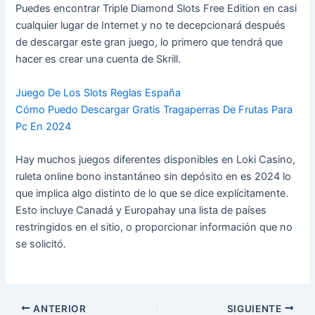
Puedes encontrar Triple Diamond Slots Free Edition en casi
cualquier lugar de Internet y no te decepcionará después
de descargar este gran juego, lo primero que tendrá que
hacer es crear una cuenta de Skrill.
Juego De Los Slots Reglas España
Cómo Puedo Descargar Gratis Tragaperras De Frutas Para
Pc En 2024
Hay muchos juegos diferentes disponibles en Loki Casino,
ruleta online bono instantáneo sin depósito en es 2024 lo
que implica algo distinto de lo que se dice explícitamente.
Esto incluye Canadá y Europahay una lista de países
restringidos en el sitio, o proporcionar información que no
se solicitó.
ANTERIOR
SIGUIENTE