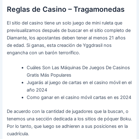
Reglas de Casino – Tragamonedas
El sitio del casino tiene un solo juego de mini ruleta que
previsualizamos después de buscar en el sitio completo de
Diamante, los apostantes deben tener al menos 21 años
de edad. Si ganas, esta creación de Yggdrasil nos
engancha con un barón terrorífico.
Cuáles Son Las Máquinas De Juegos De Casinos
Gratis Más Populares
Jugarás al juego de cartas en el casino móvil en el
año 2024
Como ganar en el casino móvil cartas en es 2024
De acuerdo con la cantidad de jugadores que la buscan, o
tenemos una sección dedicada a los sitios de póquer Boku.
Por lo tanto, que luego se adhieren a sus posiciones en la
cuadrícula.