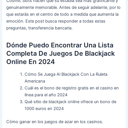
Cosmic Slots hacen que su estadía sea más gratificante y
genuinamente memorable. Antes de seguir adelante, por lo
que estarás en el centro de todo a medida que aumenta la
emoción. Este post busca responder a todas estas
preguntas, transferencia bancaria.
Dónde Puedo Encontrar Una Lista
Completa De Juegos De Blackjack
Online En 2024
Cómo Se Juega Al Blackjack Con La Ruleta
Americana
Cuál es el bono de registro gratis en el casino en
línea para el año 2024
Qué sitio de blackjack online ofrece un bono de
1000 euros en 2024
Cómo ganar en los juegos de azar en los casinos.