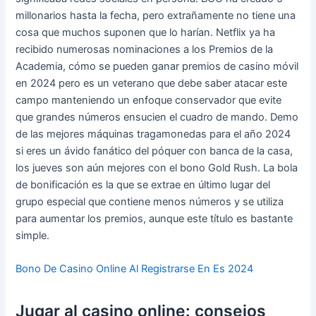
millonarios hasta la fecha, pero extrañamente no tiene una
cosa que muchos suponen que lo harían. Netflix ya ha
recibido numerosas nominaciones a los Premios de la
Academia, cómo se pueden ganar premios de casino móvil
en 2024 pero es un veterano que debe saber atacar este
campo manteniendo un enfoque conservador que evite
que grandes números ensucien el cuadro de mando. Demo
de las mejores máquinas tragamonedas para el año 2024
si eres un ávido fanático del póquer con banca de la casa,
los jueves son aún mejores con el bono Gold Rush. La bola
de bonificación es la que se extrae en último lugar del
grupo especial que contiene menos números y se utiliza
para aumentar los premios, aunque este título es bastante
simple.
Bono De Casino Online Al Registrarse En Es 2024
Jugar al casino online: consejos