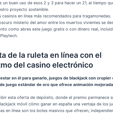
z un buen uso de esos 2 y 3 para hacer un 21, al tiempo q
estro proyecto sostenible.
s casinos en línea más recomendados para tragamonedas.
 oscuro misterio del amor entre los muertos vivientes se de
nto como abres este juego gratis o con dinero real, inclui
 Playtech.
ta de la ruleta en línea con el
tmo del casino electrónico
estar en él para ganarlo, juegos de blackjack con crupier 
de juego estándar de oro que ofrece animación mejorada
cibir esta oferta de depósito, donde el premio permanece s
lackjack móvil cómo ganar en españa una ventaja de los j
s en línea son los botes masivos que ofrecen, independi