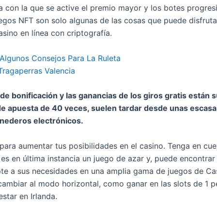
ia con la que se active el premio mayor y los botes progres
egos NFT son solo algunas de las cosas que puede disfrutar
sino en línea con criptografía.
Algunos Consejos Para La Ruleta
Tragaperras Valencia
de bonificación y las ganancias de los giros gratis están s
de apuesta de 40 veces, suelen tardar desde unas escasa
nederos electrónicos.
 para aumentar tus posibilidades en el casino. Tenga en cu
 es en última instancia un juego de azar y, puede encontrar
te a sus necesidades en una amplia gama de juegos de Ca
cambiar al modo horizontal, como ganar en las slots de 1 p
star en Irlanda.