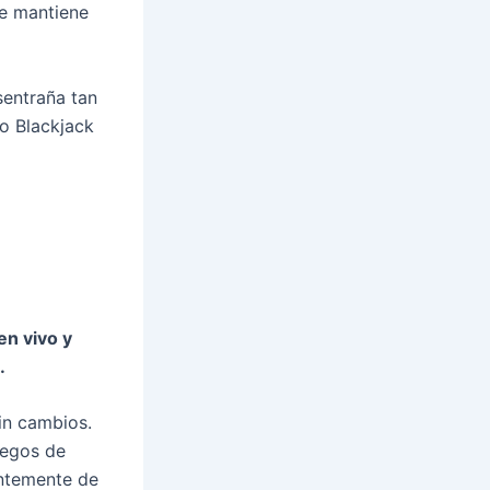
ue mantiene
sentraña tan
do Blackjack
en vivo y
.
in cambios.
uegos de
entemente de