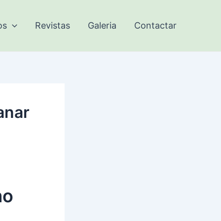
os
Revistas
Galeria
Contactar
anar
mo