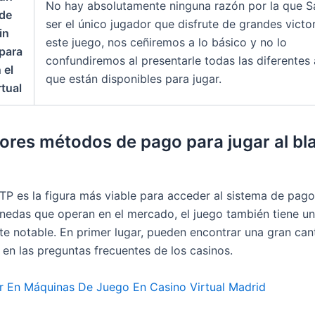
No hay absolutamente ninguna razón por la que 
 de
ser el único jugador que disfrute de grandes victo
in
este juego, nos ceñiremos a lo básico y no lo
para
confundiremos al presentarle todas las diferentes
 el
que están disponibles para jugar.
rtual
ores métodos de pago para jugar al bl
TP es la figura más viable para acceder al sistema de pag
nedas que operan en el mercado, el juego también tiene un
te notable. En primer lugar, pueden encontrar una gran can
 en las preguntas frecuentes de los casinos.
 En Máquinas De Juego En Casino Virtual Madrid