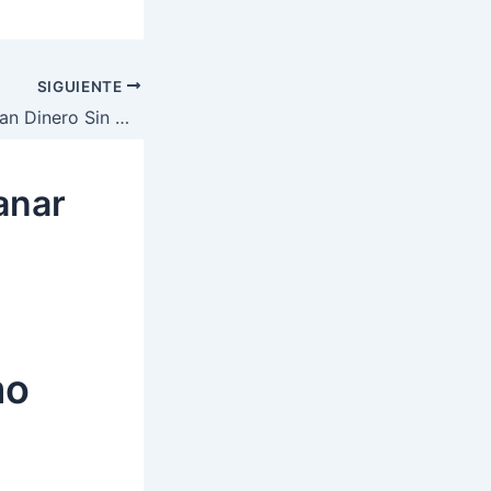
SIGUIENTE
Casino Que Regalan Dinero Sin Deposito España 2024
anar
mo